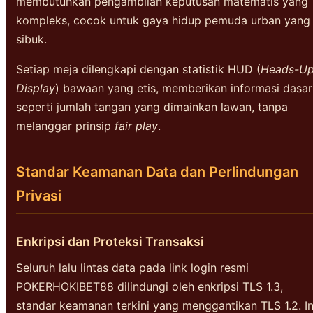
membutuhkan pengambilan keputusan matematis yang
kompleks, cocok untuk gaya hidup pemuda urban yang
sibuk.
Setiap meja dilengkapi dengan statistik HUD (
Heads-U
Display
) bawaan yang etis, memberikan informasi dasar
seperti jumlah tangan yang dimainkan lawan, tanpa
melanggar prinsip
fair play
.
Standar Keamanan Data dan Perlindungan
Privasi
Enkripsi dan Proteksi Transaksi
Seluruh lalu lintas data pada link login resmi
POKERHOKIBET88 dilindungi oleh enkripsi TLS 1.3,
standar keamanan terkini yang menggantikan TLS 1.2. In