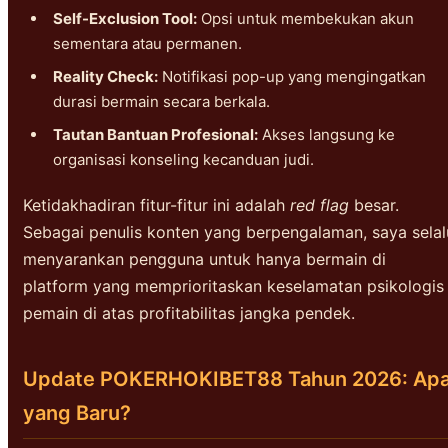
Self-Exclusion Tool:
Opsi untuk membekukan akun
sementara atau permanen.
Reality Check:
Notifikasi pop-up yang mengingatkan
durasi bermain secara berkala.
Tautan Bantuan Profesional:
Akses langsung ke
organisasi konseling kecanduan judi.
Ketidakhadiran fitur-fitur ini adalah
red flag
besar.
Sebagai penulis konten yang berpengalaman, saya selal
menyarankan pengguna untuk hanya bermain di
platform yang memprioritaskan keselamatan psikologis
pemain di atas profitabilitas jangka pendek.
Update POKERHOKIBET88 Tahun 2026: Ap
yang Baru?