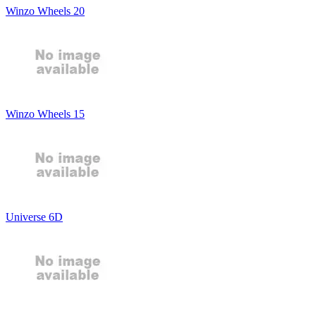
Winzo Wheels 20
Winzo Wheels 15
Universe 6D