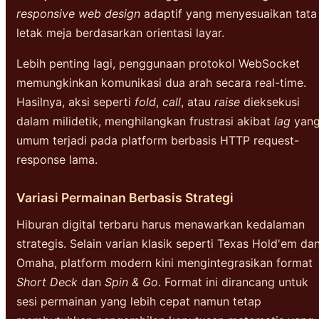
responsive web design
adaptif yang menyesuaikan tata
letak meja berdasarkan orientasi layar.
Lebih penting lagi, penggunaan protokol WebSocket
memungkinkan komunikasi dua arah secara real-time.
Hasilnya, aksi seperti
fold
,
call
, atau
raise
dieksekusi
dalam milidetik, menghilangkan frustrasi akibat
lag
yan
umum terjadi pada platform berbasis HTTP request-
response lama.
Variasi Permainan Berbasis Strategi
Hiburan digital terbaru harus menawarkan kedalaman
strategis. Selain varian klasik seperti Texas Hold'em da
Omaha, platform modern kini mengintegrasikan format
Short Deck
dan
Spin & Go
. Format ini dirancang untuk
sesi permainan yang lebih cepat namun tetap