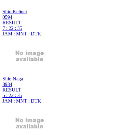
Shio Kelinci
0594
RESULT
7
:
22
:
34
JAM : MNT : DTK
Shio Naga
8984
RESULT
5
:
22
:
34
JAM : MNT : DTK