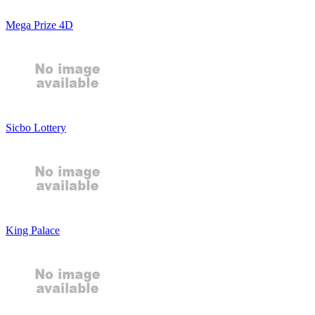
Mega Prize 4D
Sicbo Lottery
King Palace