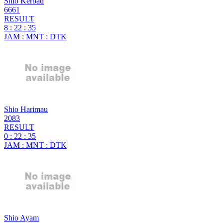
Shio Kerbau
6661
RESULT
8
:
22
:
34
JAM : MNT : DTK
Shio Harimau
2083
RESULT
0
:
22
:
34
JAM : MNT : DTK
Shio Ayam