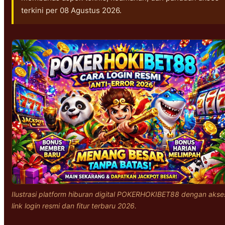
terkini per 08 Agustus 2026.
Ilustrasi platform hiburan digital POKERHOKIBET88 dengan akse
link login resmi dan fitur terbaru 2026.