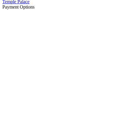
Temple Palace
Payment Options